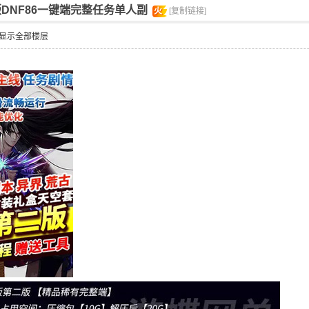
版DNF86一键端完整任务单人副
火
[复制链接]
显示全部楼层