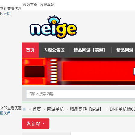
设为首页
收藏本站
立即查看优惠
首页
内阁公告区
精品网游【端游】
精品网游
立即查看优惠
»
首页
›
网游单机
›
精品网游【端游】
›
DNF单机版8
内
发新帖
阁