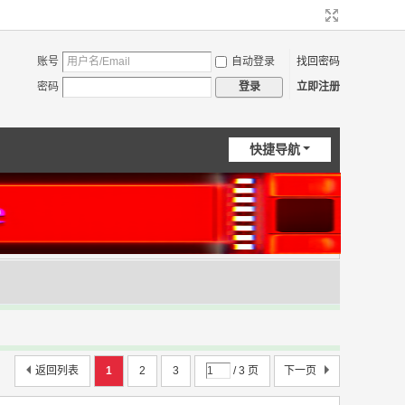
账号
自动登录
找回密码
密码
立即注册
登录
快捷导航
返回列表
1
2
3
/ 3 页
下一页