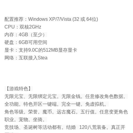
配置推荐：Windows XP/7/Vista (32 或 64位)
CPU：双核2GHz
内存：4GB（至少）
硬盘：6GB可用空间
显卡：支持9.0C的512MB显存显卡
网络：互联接入Stea
【游戏特色】
无限元宝、无限绑定元宝。无限金钱。任意修改角色数据。
全功能。特色开区一键端。完全一键。免虚拟机。
角色等级。荣誉。魔币。远古魔石。五行值。任意变更角色
职业。宠物。坐骑。
竞技场、圣诞树等活动都有。结婚 120八荒装备。真正开