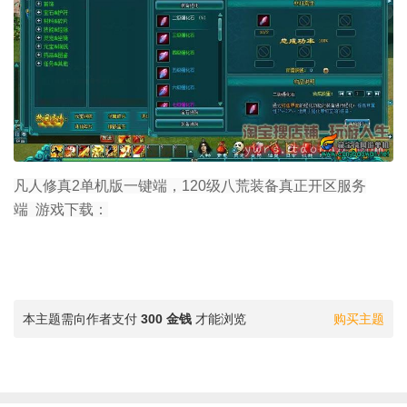
凡人修真2单机版一键端，120级八荒装备真正开区服务
端 游戏下载：
本主题需向作者支付
300 金钱
才能浏览
购买主题