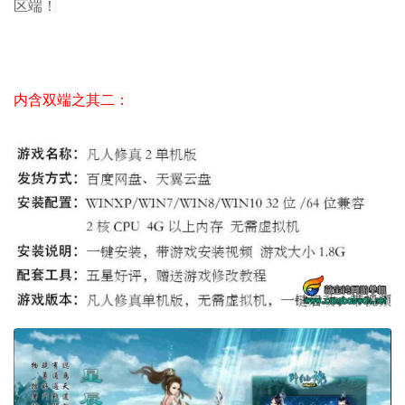
区端！
内含双端之其二：