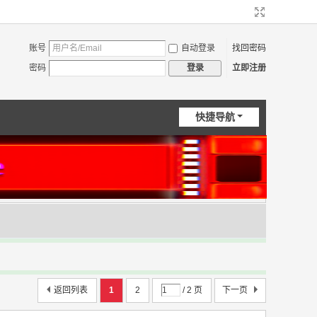
账号
自动登录
找回密码
密码
立即注册
登录
快捷导航
返回列表
1
2
/ 2 页
下一页