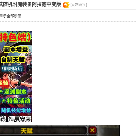
天赋随机附魔装备阿拉德中变版
火
[复制链接]
显示全部楼层