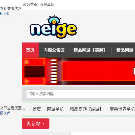
设为首页
收藏本站
立即查看优惠
首页
内阁公告区
精品网游【端游】
精品网游
立即查看优惠
»
首页
›
网游单机
›
精品网游【端游】
›
魔兽世界单机
内
发新帖
阁