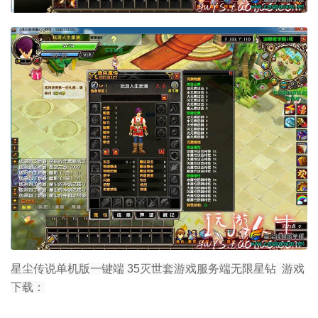
星尘传说单机版一键端 35灭世套游戏服务端无限星钻 游戏
下载：