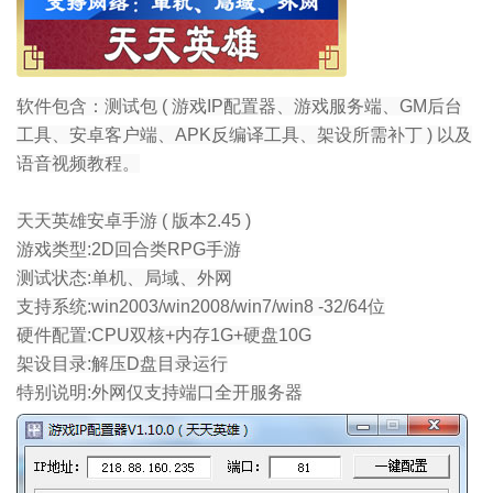
软件包含：测试包 ( 游戏IP配置器、游戏服务端、GM后台
工具、安卓客户端、APK反编译工具、架设所需补丁 ) 以及
语音视频教程。
天天英雄安卓手游 ( 版本2.45 )
游戏类型:2D回合类RPG手游
测试状态:单机、局域、外网
支持系统:win2003/win2008/win7/win8 -32/64位
硬件配置:CPU双核+内存1G+硬盘10G
架设目录:解压D盘目录运行
特别说明:外网仅支持端口全开服务器