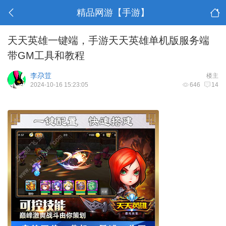
精品网游【手游】
天天英雄一键端，手游天天英雄单机版服务端
带GM工具和教程
李尕荳
楼主
2024-10-16 15:23:05
646
14