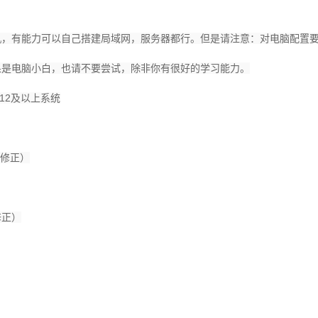
，有能力可以自己搭建局域网，服务器都行。但是请注意：对电脑配置要
果是电脑小白，也请不要尝试，除非你有很好的学习能力。
012及以上系统
已修正）
修正）