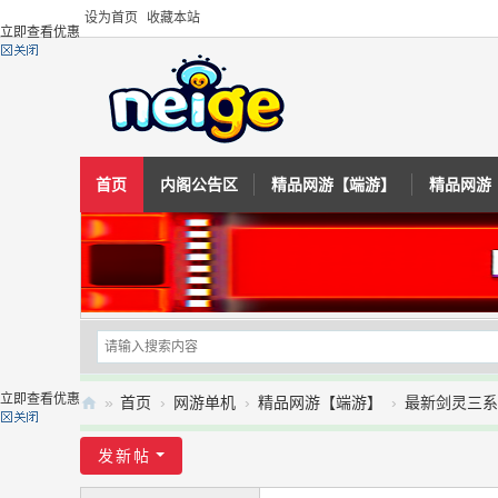
设为首页
收藏本站
立即查看优惠
首页
内阁公告区
精品网游【端游】
精品网游
立即查看优惠
»
首页
›
网游单机
›
精品网游【端游】
›
最新剑灵三系
内
发新帖
阁