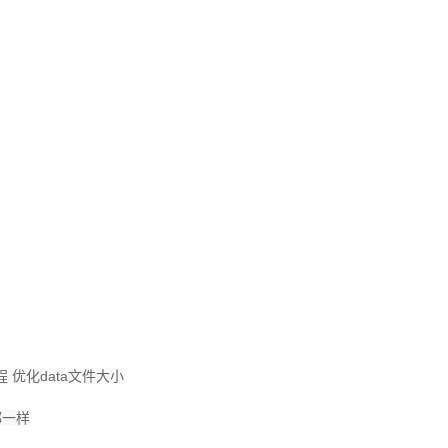
 优化data文件大小
都一样