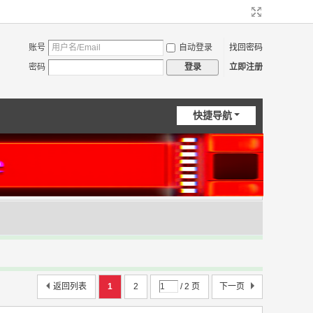
账号
自动登录
找回密码
密码
立即注册
登录
快捷导航
返回列表
1
2
/ 2 页
下一页