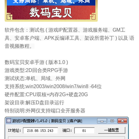
软件包含：测试包 ( 游戏IP配置器、游戏服务端、GM工
具、安卓客户端、APK反编译工具、架设所需补丁 ) 以及 语
音视频教程。
数码宝贝安卓手游 ( 版本1.0 )
游戏类型:2D回合类RPG手游
测试状态:单机、局域、外网
支持系统:win2003/win2008/win7/win8 -64位
硬件配置:CPU双核+内存2G+硬盘20G
架设目录:解压D盘目录运行
特别说明:外网仅支持端口全开服务器