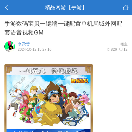
精品网游【手游】
手游数码宝贝一键端一键配置单机局域外网配
套语音视频GM
李尕荳
楼主
2024-10-12 15:27:16
826
12