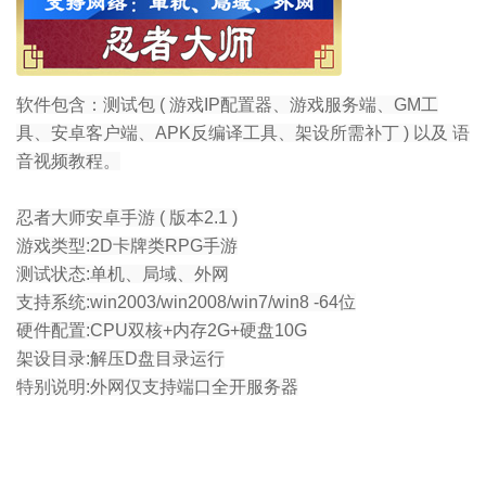
软件包含：测试包 ( 游戏IP配置器、游戏服务端、GM工
具、安卓客户端、APK反编译工具、架设所需补丁 ) 以及 语
音视频教程。
忍者大师安卓手游 ( 版本2.1 )
游戏类型:2D卡牌类RPG手游
测试状态:单机、局域、外网
支持系统:win2003/win2008/win7/win8 -64位
硬件配置:CPU双核+内存2G+硬盘10G
架设目录:解压D盘目录运行
特别说明:外网仅支持端口全开服务器