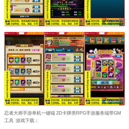
忍者大师手游单机一键端 2D卡牌类RPG手游服务端带GM
工具 游戏下载：