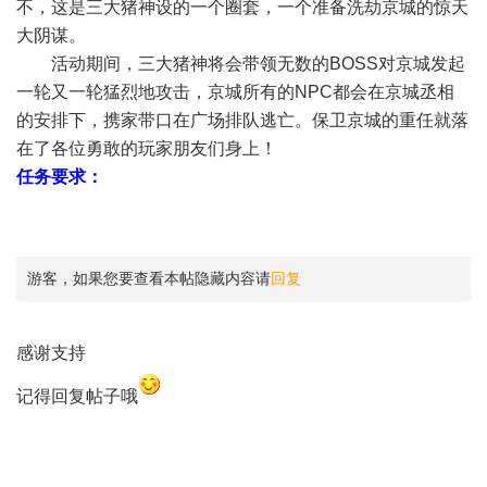
不，这是三大猪神设的一个圈套，一个准备洗劫京城的惊天
大阴谋。
活动期间，三大猪神将会带领无数的BOSS对京城发起
一轮又一轮猛烈地攻击，京城所有的NPC都会在京城丞相
的安排下，携家带口在广场排队逃亡。保卫京城的重任就落
在了各位勇敢的玩家朋友们身上！
任务要求：
游客，如果您要查看本帖隐藏内容请
回复
感谢支持
记得回复帖子哦