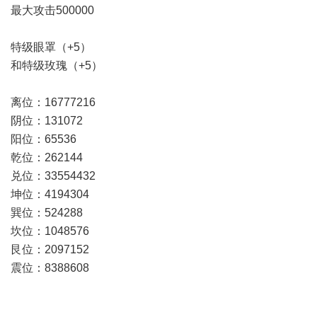
最大攻击500000
特级眼罩（+5）
和特级玫瑰（+5）
离位：16777216
阴位：131072
阳位：65536
乾位：262144
兑位：33554432
坤位：4194304
巽位：524288
坎位：1048576
艮位：2097152
震位：8388608