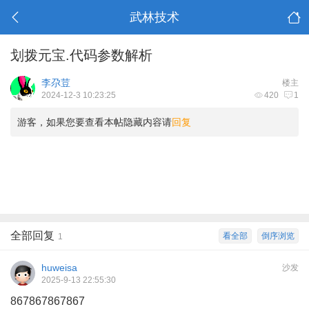
武林技术
划拨元宝.代码参数解析
李尕荳
楼主
2024-12-3 10:23:25
420
1
游客，如果您要查看本帖隐藏内容请
回复
全部回复
看全部
倒序浏览
1
huweisa
沙发
2025-9-13 22:55:30
867867867867