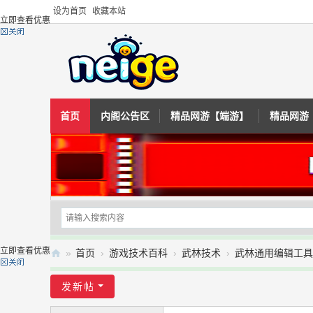
设为首页
收藏本站
立即查看优惠
首页
内阁公告区
精品网游【端游】
精品网游
立即查看优惠
»
首页
›
游戏技术百科
›
武林技术
›
武林通用编辑工具合
内
发新帖
阁