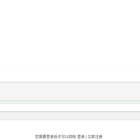
您需要登录后才可以回帖
登录
|
立即注册