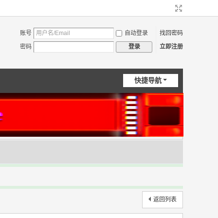
账号
自动登录
找回密码
密码
立即注册
登录
快捷导航
返回列表