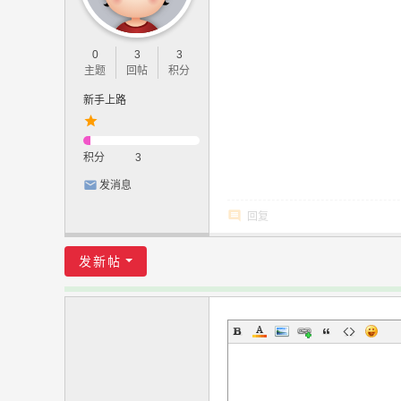
0
3
3
主题
回帖
积分
新手上路
积分
3
发消息
回复
发新帖