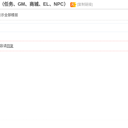
（任务、GM、商城、EL、NPC）
火
[复制链接]
显示全部楼层
容请
回复