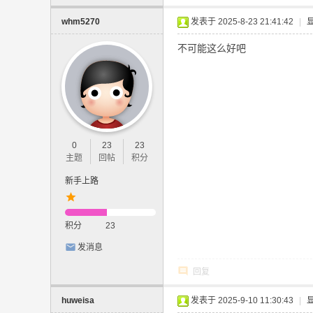
社
whm5270
发表于 2025-8-23 21:41:42
|
区
不可能这么好吧
0
23
23
主题
回帖
积分
新手上路
积分
23
发消息
回复
huweisa
发表于 2025-9-10 11:30:43
|