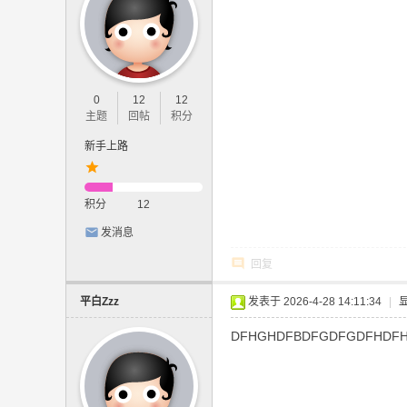
0
12
12
主题
回帖
积分
新手上路
积分
12
发消息
回复
平白Zzz
发表于 2026-4-28 14:11:34
|
DFHGHDFBDFGDFGDFHDF