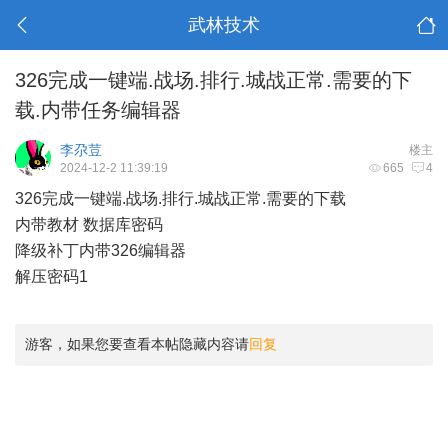
武林技术
326完成一键端.战场.排行.城战正常.需要的下
载.内带任务编辑器
李尕荳
楼主
2024-12-2 11:39:19
665
4
326完成一键端.战场.排行.城战正常.需要的下载
内带教材 数据库密码
降级补丁内带326编辑器
解压密码1
游客，如果您要查看本帖隐藏内容请
回复