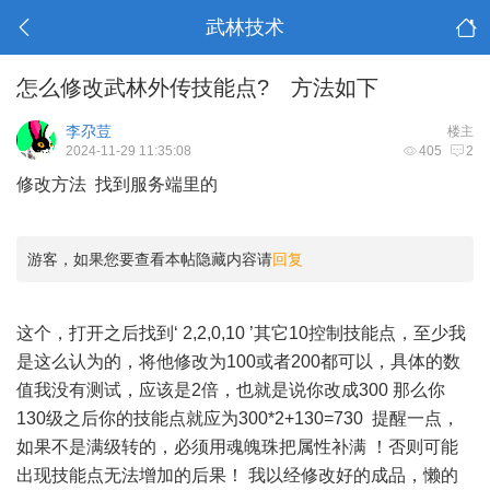
武林技术
怎么修改武林外传技能点? 方法如下
李尕荳
楼主
2024-11-29 11:35:08
405
2
修改方法 找到服务端里的
游客，如果您要查看本帖隐藏内容请
回复
这个，打开之后找到‘ 2,2,0,10 ’其它10控制技能点，至少我
是这么认为的，将他修改为100或者200都可以，具体的数
值我没有测试，应该是2倍，也就是说你改成300 那么你
130级之后你的技能点就应为300*2+130=730 提醒一点，
如果不是满级转的，必须用魂魄珠把属性补满 ！否则可能
出现技能点无法增加的后果！ 我以经修改好的成品，懒的