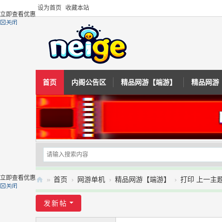
设为首页
收藏本站
立即查看优惠
首页
内阁公告区
精品网游【端游】
精品网游
立即查看优惠
»
首页
›
网游单机
›
精品网游【端游】
›
打印 上一主题
内
发新帖
阁