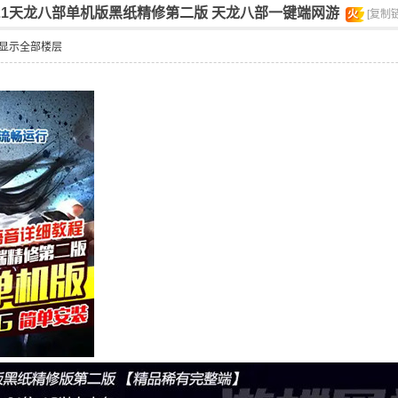
021天龙八部单机版黑纸精修第二版 天龙八部一键端网游
火
[复制
显示全部楼层