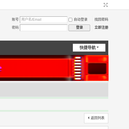
账号
自动登录
找回密码
密码
立即注册
登录
快捷导航
返回列表