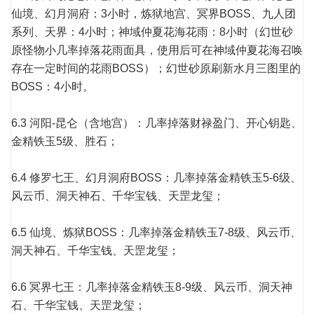
仙境、幻月洞府：3小时，炼狱地宫、冥界BOSS、九人团
系列、天界：4小时；神域仲夏花海花雨：8小时（幻世砂
原怪物小几率掉落花雨面具，使用后可在神域仲夏花海召唤
存在一定时间的花雨BOSS）；幻世砂原刷新水月三图里的
BOSS：4小时。
6.3 河阳-昆仑（含地宫）：几率掉落财禄盈门、开心钥匙、
金精铁玉5级、胜石；
6.4 修罗七王、幻月洞府BOSS：几率掉落金精铁玉5-6级、
风云币、洞天神石、千华宝钱、天罡龙玺；
6.5 仙境、炼狱BOSS：几率掉落金精铁玉7-8级、风云币、
洞天神石、千华宝钱、天罡龙玺；
6.6 冥界七王：几率掉落金精铁玉8-9级、风云币、洞天神
石、千华宝钱、天罡龙玺；