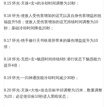
9.15 怀光-天诛<玄>的冷却时间调整为10秒；
9.16 怀光-使敌人受伤害增加的诅咒以及自身伤害增益的祝
福提升5倍；使敌人受伤害增加的诅咒持续时间调整为10
秒；基础冷却时间降低20秒；
9.17 怀光-绝手修行天书铁肩所带来的爆伤增益提升为10
倍；
9.18 怀光-无想<玄>魅惑时间持续6秒 潜行状态下魅惑能力
提升4倍；
9.19 怀光-一闪神通技能冷却时间减少30秒；
9.20 怀光-天诛<大地>攻击目标半径调整为15米，数量调整
为20；必定使目标10秒进入黑暗状态；