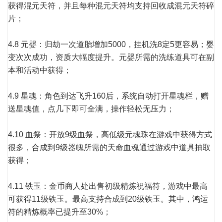
获得混元天符，并且每种混元天符均支持回收成混元天符碎
片；
4.8 元婴：归劫一次道胎增加5000，挂机洗8定5更容易；婴
变次次成功，资质大幅度提升。元婴所需的洗练道具可在副
本和活动中获得；
4.9 星魂：角色到达飞升160后，系统自动打开星魂栏，赠
送星魂值，点几下即可全满，操作轻松无压力；
4.10 血祭：开放9级血祭，高低级元魂珠在游戏中获得方式
很多，合成到9级器魄所需的天命血魂通过游戏中道具抽取
获得；
4.11 铁玉：金币商人处出售初级精炼祝福符，游戏中最高
可获得11级铁玉。最高支持合成到20级铁玉。其中，鸿运
符的精炼概率已提升至30%；