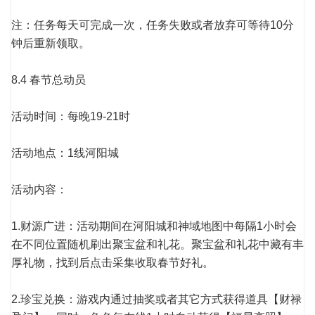
注：任务每天可完成一次，任务失败或者放弃可等待10分
钟后重新领取。
8.4 春节总动员
活动时间：每晚19-21时
活动地点：1线河阳城
活动内容：
1.财源广进：活动期间在河阳城和神域地图中每隔1小时会
在不同位置随机刷出聚宝盆和礼花。聚宝盆和礼花中藏有丰
厚礼物，找到后点击采集收取春节好礼。
2.珍宝兑换：游戏内通过抽奖或者其它方式获得道具【财禄