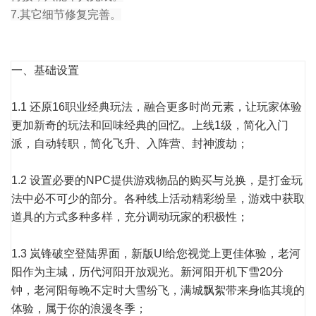
7.其它细节修复完善。
一、基础设置
1.1 还原16职业经典玩法，融合更多时尚元素，让玩家体验
更加新奇的玩法和回味经典的回忆。上线1级，简化入门
派，自动转职，简化飞升、入阵营、封神渡劫；
1.2 设置必要的NPC提供游戏物品的购买与兑换，是打金玩
法中必不可少的部分。各种线上活动精彩纷呈，游戏中获取
道具的方式多种多样，充分调动玩家的积极性；
1.3 岚锋破空登陆界面，新版UI给您视觉上更佳体验，老河
阳作为主城，历代河阳开放观光。新河阳开机下雪20分
钟，老河阳每晚不定时大雪纷飞，满城飘絮带来身临其境的
体验，属于你的浪漫冬季；