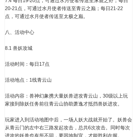
7.4 每日19-20点，可通过水月使者传送至涿鹿之野；每日
20-21点，可通过水月使者传送至青云之巅；每日21-22
点，可通过水月使者传送至太极之巅。
八、活动中心
8.1 兽妖攻城
活动时间：每日17点
活动地点：1线青云山
活动内容：兽神幻象携大量妖兽进攻青云山，30级以上玩
家接到除妖任务前往青云山协助萧逸才抵挡兽妖进攻。
玩家进入到活动地图中后，一场人妖大战就开始了。妖兽会
从青云门的左中右三路发起攻击，总共6次攻击。同时每次
进攻的妖兽也有所不同，要因地制宜，才能胜利在握。