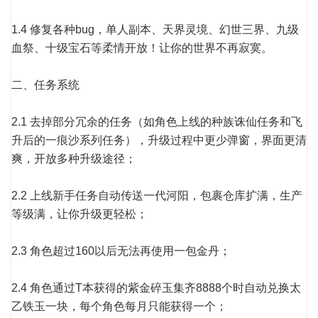
1.4 修复各种bug，单人副本、天界灵境、幻世三界、九级
血祭、十级宝石等柔情开放！让你的世界不再寂寞。
二、任务系统
2.1 去掉部分冗余的任务（如角色上线的种族诛仙任务和飞
升后的一痕沙系列任务），升级过程中更少弹窗，界面更清
爽，开放多种升级途径；
2.2 上线新手任务自动传送一代河阳，包裹仓库扩满，生产
等级满，让你升级更轻松；
2.3 角色超过160以后无法再使用一包金丹；
2.4 角色通过T本获得的紫金碎玉集齐8888个时自动兑换太
乙铁玉一块，每个角色每月只能获得一个；