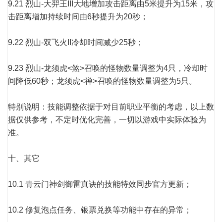
9.21 烈山-大羿王III大地增加攻击距离由5米提升为15米，攻
击距离增加持续时间由6秒提升为20秒；
9.22 烈山-双飞火II冷却时间减少25秒；
9.23 烈山-龙须虎<煞>召唤的怪物数量调整为4只，冷却时
间降低60秒；龙须虎<禅>召唤的怪物数量调整为5只。
特别说明：技能调整依据于对目前职业平衡的考虑，以上数
据仅供参考，不定时优化完善，一切以游戏中实际体验为
准。
十、其它
10.1 青云门神剑御雷真诀的技能特效同步官方更新；
10.2 修复泡点任务、银票兑换等功能中存在的异常；