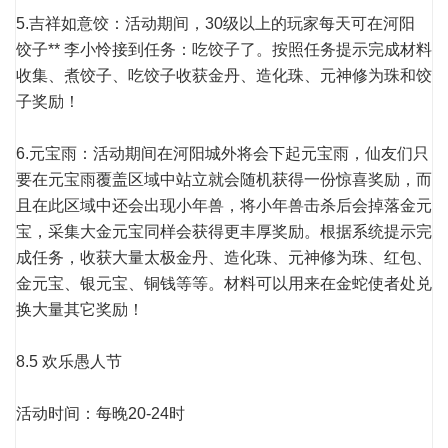
5.吉祥如意饺：活动期间，30级以上的玩家每天可在河阳
饺子** 李小怜接到任务：吃饺子了。按照任务提示完成材料
收集、煮饺子、吃饺子收获金丹、造化珠、元神修为珠和饺
子奖励！
6.元宝雨：活动期间在河阳城外将会下起元宝雨，仙友们只
要在元宝雨覆盖区域中站立就会随机获得一份惊喜奖励，而
且在此区域中还会出现小年兽，将小年兽击杀后会掉落金元
宝，采集大金元宝同样会获得更丰厚奖励。根据系统提示完
成任务，收获大量太极金丹、造化珠、元神修为珠、红包、
金元宝、银元宝、铜钱等等。材料可以用来在金蛇使者处兑
换大量其它奖励！
8.5 欢乐愚人节
活动时间：每晚20-24时