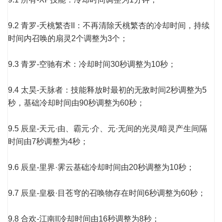
9.2 青罗-夭桃繁杏II：不再清除夭桃繁杏的冷却时间，持续
时间内召唤的扇灵2个调整为3个；
9.3 青罗-空驰有术：冷却时间30秒调整为10秒；
9.4 太昊-天脉者：技能释放时最初的无敌时间2秒调整为5
秒，基础冷却时间由90秒调整为60秒；
9.5 辰皇-天元·由、霸元·介、元·无间的光灵/暗灵产生间隔
时间由7秒调整为4秒；
9.6 辰皇-里界·霁云基础冷却时间由20秒调整为10秒；
9.7 辰皇-皇极·目苍穹的召唤物存在时间6秒调整为60秒；
9.8 合欢-江南II冷却时间由16秒调整为8秒；