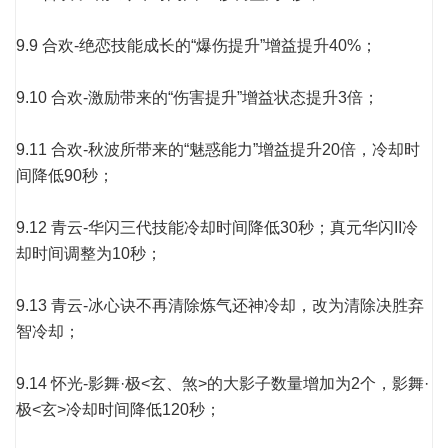
9.9 合欢-绝恋技能成长的“爆伤提升”增益提升40%；
9.10 合欢-激励带来的“伤害提升”增益状态提升3倍；
9.11 合欢-秋波所带来的“魅惑能力”增益提升20倍，冷却时
间降低90秒；
9.12 青云-华闪三代技能冷却时间降低30秒；真元华闪II冷
却时间调整为10秒；
9.13 青云-冰心诀不再清除炼气还神冷却，改为清除决胜弃
智冷却；
9.14 怀光-影舞·极<玄、煞>的大影子数量增加为2个，影舞·
极<玄>冷却时间降低120秒；