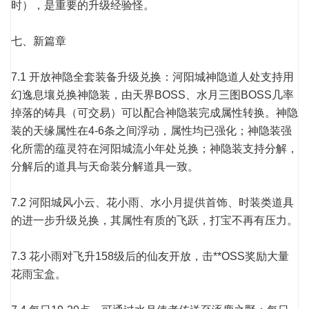
时），是重要的升级经验怪。
七、新篇章
7.1 开放神隐全套装备升级兑换：河阳城神隐道人处支持用
幻逸息壤兑换神隐装，由天界BOSS、水月三图BOSS几率
掉落的铸具（可交易）可以配合神隐装完成属性转换。神隐
装的天缘属性在4-6条之间浮动，属性均已强化；神隐装强
化所需的蕴灵符在河阳城流小年处兑换；神隐装支持分解，
分解后的道具与天命装分解道具一致。
7.2 河阳城风小云、花小雨、水小月提供首饰、时装类道具
的进一步升级兑换，其属性有质的飞跃，打宝不再有压力。
7.3 花小雨对飞升158级后的仙友开放，击**OSS奖励大量
花雨宝盒。