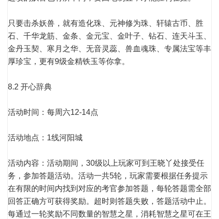
只要击杀妖兽，就有造化珠、元神修为珠、轩辕古币、胜
石、千华龙筋、金条、金元宝、金叶子、钻石、连天斗玉、
金丹玉契、寒月之华、无音灵蕊、兽血魂珠、专属法宝等丰
厚珍宝，更有9级金精铁玉等你拿。
8.2 开心辞典
活动时间：每周六12-14点
活动地点：1线河阳城
活动内容：活动期间，30级以上玩家可到王晓丫处接受任
务，参加答题活动。活动一共5轮，玩家需要根据任务提示
在有限的时间内找到对应的考官参加答题，每轮答题需全部
回答正确方可获得奖励。超时则答题失败，答题活动中止。
每通过一轮奖励不同数量的智慧之星，消耗智慧之星可在王