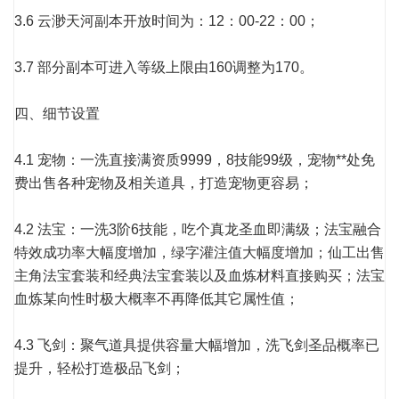
3.6 云渺天河副本开放时间为：12：00-22：00；
3.7 部分副本可进入等级上限由160调整为170。
四、细节设置
4.1 宠物：一洗直接满资质9999，8技能99级，宠物**处免
费出售各种宠物及相关道具，打造宠物更容易；
4.2 法宝：一洗3阶6技能，吃个真龙圣血即满级；法宝融合
特效成功率大幅度增加，绿字灌注值大幅度增加；仙工出售
主角法宝套装和经典法宝套装以及血炼材料直接购买；法宝
血炼某向性时极大概率不再降低其它属性值；
4.3 飞剑：聚气道具提供容量大幅增加，洗飞剑圣品概率已
提升，轻松打造极品飞剑；