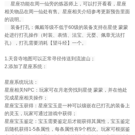
星座功能在周一仙旁的炼器师上，可以打开看看，星座
相关物品在周一仙处有售。星座相关介绍参考更新预告里面
的说明。
装备打孔：佩戴等级不低于60级的装备支持在星使 蒙蒙
处进行打孔操作（时装、表情、法宝、元婴、佩章无法打
孔），打孔需要消耗【望斗经】一个。
1.天音寺地图可以正常寻径传送到流波山；
2.添加了星座系统：
星座系统玩法：
星座相关NPC：玩家可在月老旁找到星使 蒙蒙，并在他处
完成星座相关操作；
星座宝玉获得：星座宝玉是一种可以镶嵌在已打孔的装备上
的灵玉，玩家可通过游戏中获得；
星座宝玉鉴定：宝玉需要鉴定后才能获得其属性，宝玉鉴定
后随机获得1-5条属性，每条属性有9个档次。玩家可根据鉴