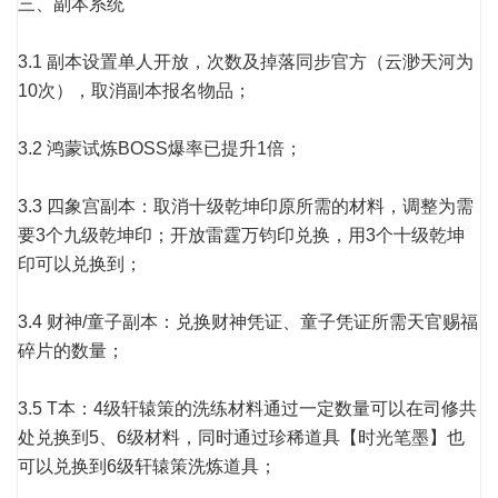
三、副本系统
3.1 副本设置单人开放，次数及掉落同步官方（云渺天河为
10次），取消副本报名物品；
3.2 鸿蒙试炼BOSS爆率已提升1倍；
3.3 四象宫副本：取消十级乾坤印原所需的材料，调整为需
要3个九级乾坤印；开放雷霆万钧印兑换，用3个十级乾坤
印可以兑换到；
3.4 财神/童子副本：兑换财神凭证、童子凭证所需天官赐福
碎片的数量；
3.5 T本：4级轩辕策的洗练材料通过一定数量可以在司修共
处兑换到5、6级材料，同时通过珍稀道具【时光笔墨】也
可以兑换到6级轩辕策洗炼道具；