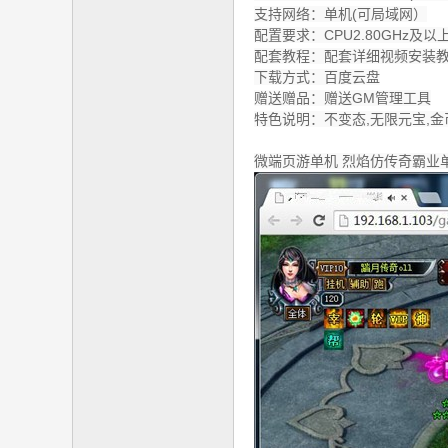
支持网络：单机(可局域网）
社
配置要求：CPU2.80GHz及
区
配套教程：配套详细视频安装
下载方式：百度云盘
赠送赠品：赠送GM管理工具
特色说明：不变态,无限元宝,金
微端页游单机 烈焰仿传奇霸业