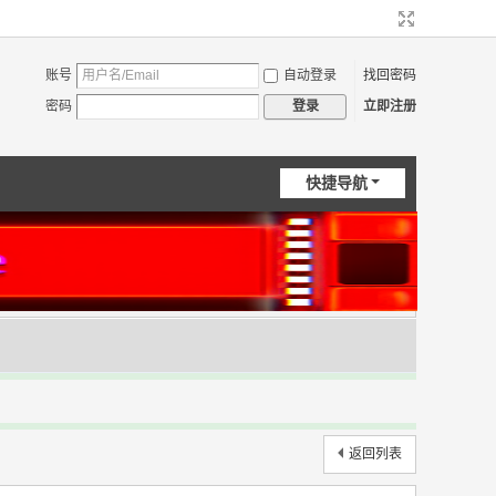
账号
自动登录
找回密码
密码
立即注册
登录
快捷导航
返回列表