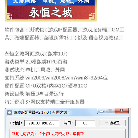
软件包含：测试包 ( 游戏IP配置器、游戏服务端、GM工
具、微端配置器、架设所需补丁 ) 以及 语音视频教程。
永恒之城网页游戏 ( 版本1.0 )
游戏类型:2D横版类RPG页游
测试状态:单机、局域、外网
支持系统:win2003/win2008/win7/win8 -32/64位
硬件配置:CPU双核+内存1G+硬盘10G
架设目录:解压D盘目录运行
特别说明:外网仅支持端口全开服务器