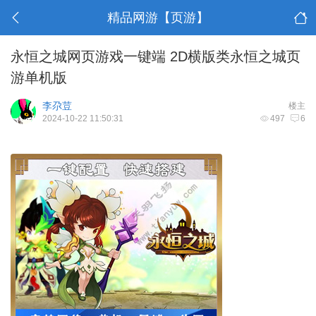
精品网游【页游】
永恒之城网页游戏一键端 2D横版类永恒之城页
游单机版
李尕荳
楼主
2024-10-22 11:50:31
497
6