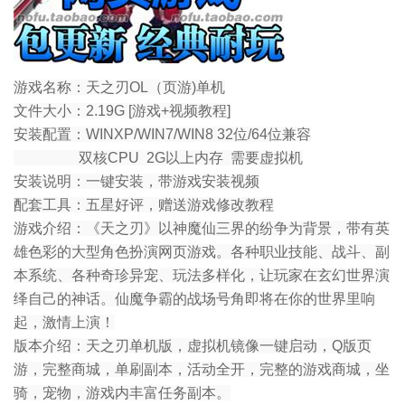
游戏名称：天之刃OL（页游)单机
文件大小：2.19G [游戏+视频教程]
安装配置：WINXP/WIN7/WIN8 32位/64位兼容
双核CPU 2G以上内存 需要虚拟机
安装说明：一键安装，带游戏安装视频
配套工具：五星好评，赠送游戏修改教程
游戏介绍：《天之刃》以神魔仙三界的纷争为背景，带有英
雄色彩的大型角色扮演网页游戏。各种职业技能、战斗、副
本系统、各种奇珍异宠、玩法多样化，让玩家在玄幻世界演
绎自己的神话。仙魔争霸的战场号角即将在你的世界里响
起，激情上演！
版本介绍：天之刃单机版，虚拟机镜像一键启动，Q版页
游，完整商城，单刷副本，活动全开，完整的游戏商城，坐
骑，宠物，游戏内丰富任务副本。