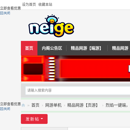
设为首页
收藏本站
立即查看优惠
首页
内阁公告区
精品网游【端游】
精品网游
立即查看优惠
»
首页
›
网游单机
›
精品网游【页游】
›
烈焰一键端，
内
发新帖
阁