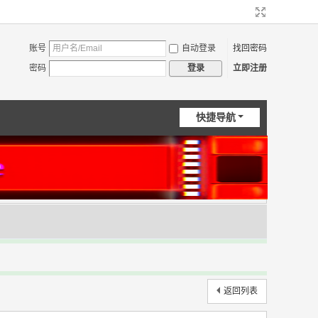
账号
自动登录
找回密码
密码
立即注册
登录
快捷导航
返回列表