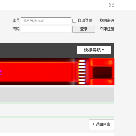
账号
自动登录
找回密码
密码
立即注册
登录
快捷导航
返回列表