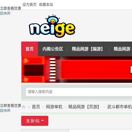
设为首页
收藏本站
立即查看优惠
首页
内阁公告区
精品网游【端游】
精品网游
立即查看优惠
»
首页
›
网游单机
›
精品网游【页游】
›
武斗都市单机
内
发新帖
阁