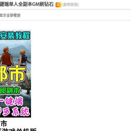
键端单人全副本GM刷钻石
火
[复制链接]
显示全部楼层