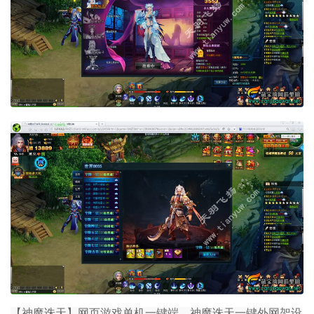
【神魔诛天】网页游戏单机一键端，神魔诛天一键外网架设