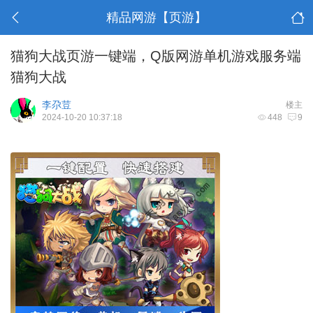
精品网游【页游】
猫狗大战页游一键端，Q版网游单机游戏服务端
猫狗大战
李尕荳
楼主
2024-10-20 10:37:18
448
9