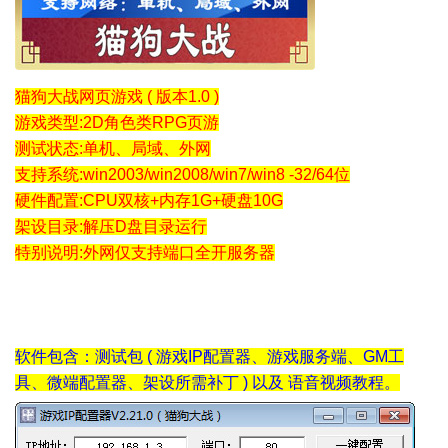
猫狗大战网页游戏 ( 版本1.0 )
游戏类型:2D角色类RPG页游
测试状态:单机、局域、外网
支持系统:win2003/win2008/win7/win8 -32/64位
硬件配置:CPU双核+内存1G+硬盘10G
架设目录:解压D盘目录运行
特别说明:外网仅支持端口全开服务器
软件包含：测试包 ( 游戏IP配置器、游戏服务端、GM工
具、微端配置器、架设所需补丁 ) 以及 语音视频教程。