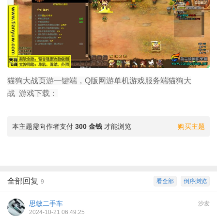
猫狗大战页游一键端，Q版网游单机游戏服务端猫狗大
战 游戏下载：
本主题需向作者支付
300 金钱
才能浏览
购买主题
全部回复
看全部
倒序浏览
9
思敏二手车
沙发
2024-10-21 06:49:25