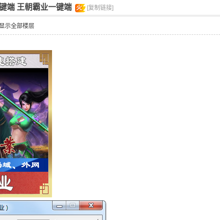
键端 王朝霸业一键端
火
[复制链接]
显示全部楼层