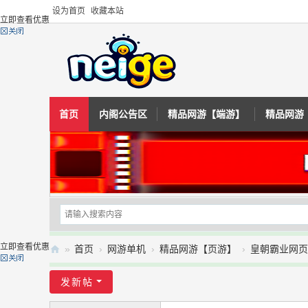
设为首页
收藏本站
立即查看优惠
首页
内阁公告区
精品网游【端游】
精品网游
立即查看优惠
»
首页
›
网游单机
›
精品网游【页游】
›
皇朝霸业网页
内
发新帖
阁