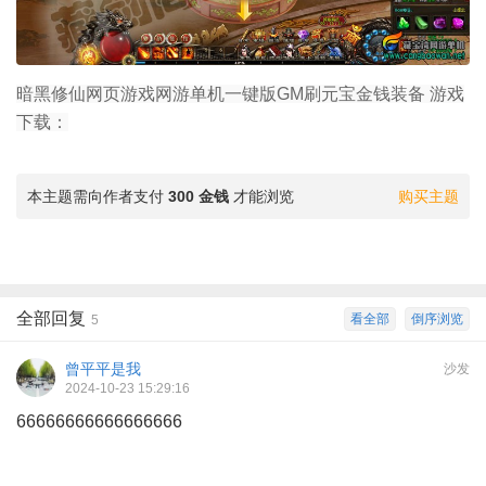
暗黑修仙网页游戏网游单机一键版GM刷元宝金钱装备 游戏
下载：
本主题需向作者支付
300 金钱
才能浏览
购买主题
全部回复
看全部
倒序浏览
5
曾平平是我
沙发
2024-10-23 15:29:16
66666666666666666