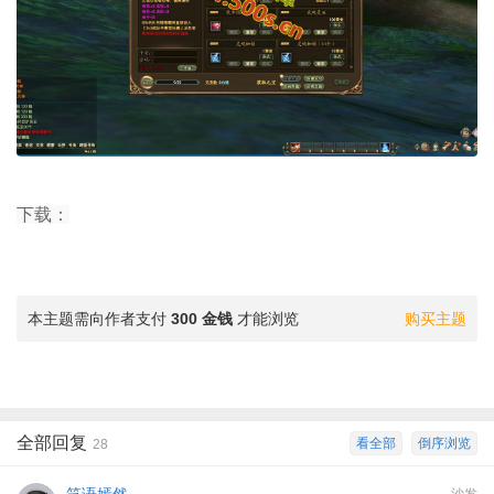
下载：
本主题需向作者支付
300 金钱
才能浏览
购买主题
全部回复
看全部
倒序浏览
28
笑语嫣然
沙发