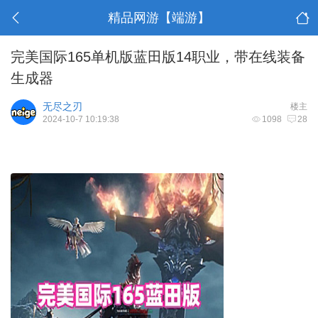
精品网游【端游】
完美国际165单机版蓝田版14职业，带在线装备
生成器
无尽之刃
楼主
2024-10-7 10:19:38
1098
28