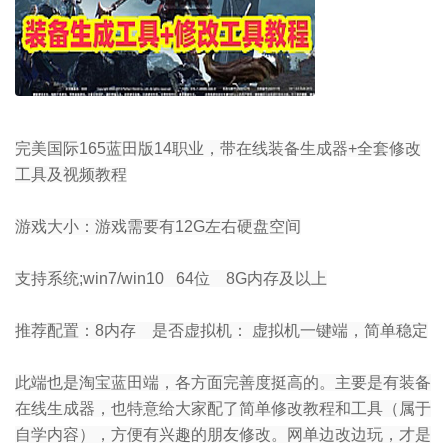
完美国际165蓝田版14职业，带在线装备生成器+全套修改
工具及视频教程
游戏大小：游戏需要有12G左右硬盘空间
支持系统;win7/win10 64位 8G内存及以上
推荐配置：8内存 是否虚拟机： 虚拟机一键端，简单稳定
此端也是淘宝蓝田端，各方面完善度挺高的。主要是有装备
在线生成器，也特意给大家配了简单修改教程和工具（属于
自学内容），方便有兴趣的朋友修改。网单边改边玩，才是