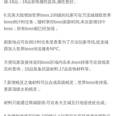
级-18品，18品首饰属性提高,属性更好。
6.完美大陆增加世界boss,100级的玩家可在万流城领取世界
boss倒计时任务，随时掌控boss刷新时间,本次新增19个
boss，所有boss都已经加强，
刷新地点可在倒计时任务里查看为了方法玩家寻找,祖龙城
西加入世界boss传送服务NPC,
方便玩家直接传送到boss区域内击杀,boos掉落可在游戏里
百科查询，18品装备武器材料,17品首饰材料等。
7.新增精灵之魂材料可以合成高级精灵，世界boss有掉落,
更新顶级太初精灵，
材料只能通过商城获得,可在各大主城五行地巡使处合成。