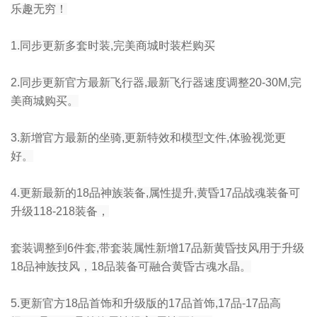
乐趣无穷！
1.同步更新多套时装,完美商城时装栏购买
2.同步更新官方最新飞行器,最新飞行器速度调整20-30M,完
美商城购买。
3.新增官方最新的坐骑,更新特效和模型文件,体验视觉更
好。
4.更新最新的18品神族装备,属性提升,黄昏17品战魂装备可
升级118-218装备，
套装调整到6件套,带套装属性新增17品新黄昏技风用于升级
18品神族技风，18品装备可融合黄昏古魂水晶。
5.更新官方18品首饰和升级版的17品首饰,17品-17品高