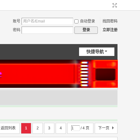
账号
自动登录
找回密码
密码
立即注册
登录
快捷导航
返回列表
1
2
3
4
/ 4 页
下一页