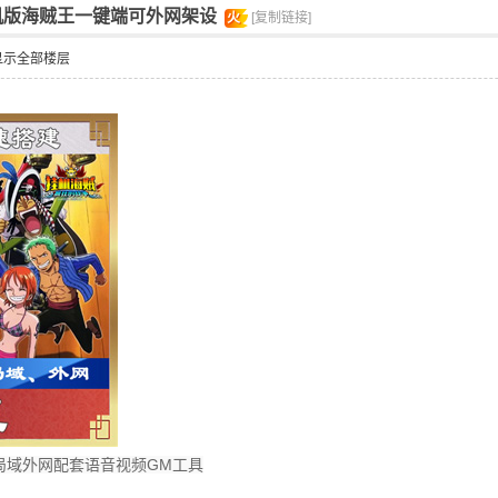
机版海贼王一键端可外网架设
火
[复制链接]
显示全部楼层
局域外网配套语音视频GM工具