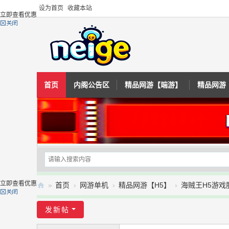
设为首页
收藏本站
立即查看优惠
首页
内阁公告区
精品网游【端游】
精品网游
立即查看优惠
»
首页
›
网游单机
›
精品网游【H5】
›
海贼王H5游戏
内
发新帖
阁