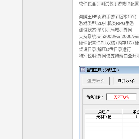
软件包含：测试包 ( 游戏IP
社
区
海贼王H5页游手游 ( 版本1.0 )
游戏类型:2D挂机类RPG手游
测试状态:单机、局域、外网
支持系统:win2003/win2008/win
硬件配置:CPU双核+内存1G+硬
架设目录:解压D盘目录运行
特别说明:外网仅支持端口全开