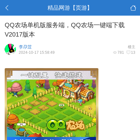
精品网游【页游】
QQ农场单机版服务端，QQ农场一键端下载
V2017版本
李尕荳
楼主
2024-10-17 15:58:49
781
13