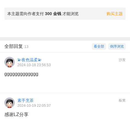
本主题需向作者支付
300 金钱
才能浏览
购买主题
全部回复
看全部
倒序浏览
13
💫夜色温柔💫
沙发
2024-10-18 23:56:53
ggggggggggggg
素手烹茶
板凳
2024-10-19 22:05:37
感谢LZ分享