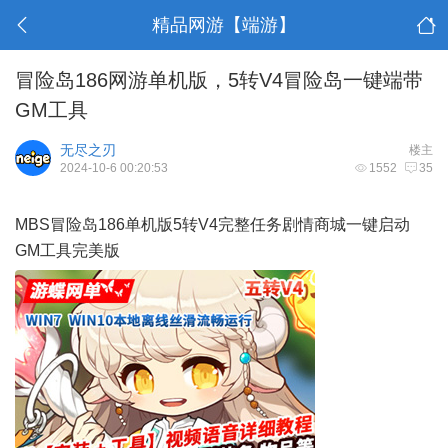
精品网游【端游】
冒险岛186网游单机版，5转V4冒险岛一键端带
GM工具
无尽之刃
楼主
2024-10-6 00:20:53
1552
35
MBS冒险岛186单机版5转V4完整任务剧情商城一键启动
GM工具完美版