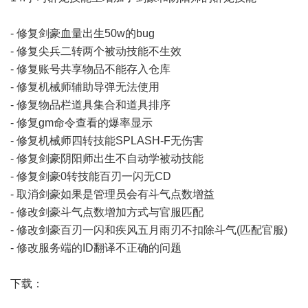
- 修复剑豪血量出生50w的bug
- 修复尖兵二转两个被动技能不生效
- 修复账号共享物品不能存入仓库
- 修复机械师辅助导弹无法使用
- 修复物品栏道具集合和道具排序
- 修复gm命令查看的爆率显示
- 修复机械师四转技能SPLASH-F无伤害
- 修复剑豪阴阳师出生不自动学被动技能
- 修复剑豪0转技能百刃一闪无CD
- 取消剑豪如果是管理员会有斗气点数增益
- 修改剑豪斗气点数增加方式与官服匹配
- 修改剑豪百刃一闪和疾风五月雨刃不扣除斗气(匹配官服)
- 修改服务端的ID翻译不正确的问题
下载：