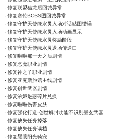
- 修复联盟猎龙后回城异常
- 修复塞伦BOSS图回城异常
- 修复守护天使绿水灵入场对话贴图错误
- 修复守护天使绿水灵入场动画显示
- 修复守护天使绿水灵奖励阶段
- 修复守护天使绿水灵退场传送口
- 修复啦啦那一天之后剧情
- 修复恶魔职业剧情
- 修复神之子职业剧情
- 修复亚克斯旅馆主线剧情
- 修复创世武器剧情
- 修复浓姬魅惑碎片兑换
- 修复啦啦伤害皮肤
- 修复强化打造-创世解封功能不识别墨玄武器
- 修复缺失任务掉落
- 修复缺失任务读档
- 修复耀眼阳光骑宠