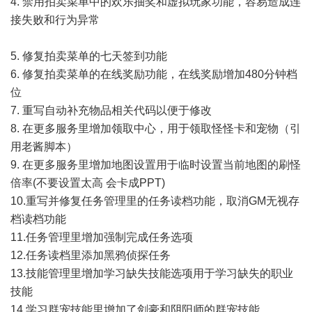
4. 禁用拍卖菜单中的欢乐抽奖和虚拟玩家功能，容易造成连
接失败和行为异常
5. 修复拍卖菜单的七天签到功能
6. 修复拍卖菜单的在线奖励功能，在线奖励增加480分钟档
位
7. 重写自动补充物品相关代码以便于修改
8. 在更多服务里增加领取中心，用于领取怪怪卡和宠物（引
用老酱脚本）
9. 在更多服务里增加地图设置用于临时设置当前地图的刷怪
倍率(不要设置太高 会卡成PPT)
10.重写并修复任务管理里的任务读档功能，取消GM无视存
档读档功能
11.任务管理里增加强制完成任务选项
12.任务读档里添加黑鸦侦探任务
13.技能管理里增加学习缺失技能选项用于学习缺失的职业
技能
14.学习群宠技能里增加了剑豪和阴阳师的群宠技能