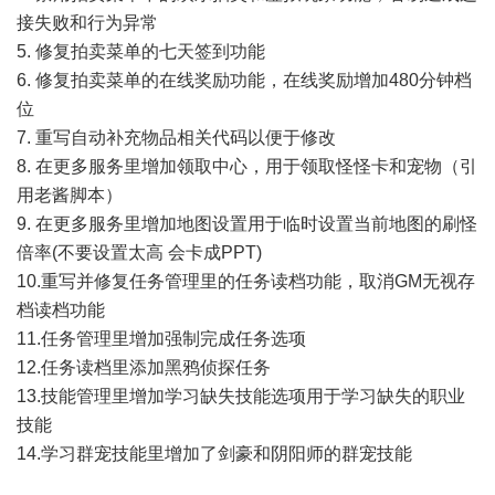
接失败和行为异常
5. 修复拍卖菜单的七天签到功能
6. 修复拍卖菜单的在线奖励功能，在线奖励增加480分钟档
位
7. 重写自动补充物品相关代码以便于修改
8. 在更多服务里增加领取中心，用于领取怪怪卡和宠物（引
用老酱脚本）
9. 在更多服务里增加地图设置用于临时设置当前地图的刷怪
倍率(不要设置太高 会卡成PPT)
10.重写并修复任务管理里的任务读档功能，取消GM无视存
档读档功能
11.任务管理里增加强制完成任务选项
12.任务读档里添加黑鸦侦探任务
13.技能管理里增加学习缺失技能选项用于学习缺失的职业
技能
14.学习群宠技能里增加了剑豪和阴阳师的群宠技能