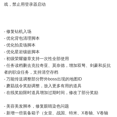
戏，禁止用登录器启动
- 修复钻机入场
- 优化背包清理脚本
- 优化拍卖场脚本
- 优化星岩镶嵌脚本
- 初级荣耀徽章支持一次性全部使用
- 任务读档删去克拉奇亚、莫奈德，增加双弩、剑豪和反抗
者的职业任务，支持清空存档
- 万能传送调整部分野外boss出现的地图ID
- 蘑菇战令奖励调整，放入更多有用的道具
- 在线奖励限时道具增加过期时间，修改了部分奖励
- 美容美发脚本，修复眼睛染色问题
- 新增一些装备箱子（女皇、战国、特米、X卷轴、V卷轴