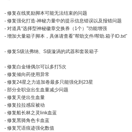
- 修复在线奖励脚本可能无法结束的问题
- 修复强化打造-神秘力量中的提示信息错误以及报错问题
- 对道具“选择型神秘徽章交换券（1个）”功能增强
- 增加大量箱子脚本，具体请查看"帮助文件/帮助.箱子ID.txt"
- 修复S级法弗纳、S级漩涡的武器和套装箱子
- 修复白金锤偶尔可以多打5次
- 修复倾向药使用异常
- 修复24星之力追加卷最多只能强化到23星
- 部分全职业出生血量减少问题
- 修复天使出生血量
- 修复拉拉感应被动
- 修复船长林之灵link血蓝
- 修复黑骑角色卡血蓝
- 修复咒语痕迹强化数值