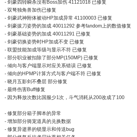
- 剑豪四转瞬杀没有Boss加伤 41121018 已修复
- 双弩独角兽加伤已修复
- 剑豪武神附体被动HP加成异常 41100003 已修复
- 剑豪拔刀姿势的加成 40011292 参考fandom上的数值修复
- 剑豪基础姿势的加成 40011291 已修复
- 剑豪切换姿势时HP加成不变 已修复
- 联盟技能加成等级与显示不符 已修复
- 部分职业被扣除了部分MP(150MP) 已修复
- 倾向与客户端显示对应关系错误 已修复
- 倾向的HPMP计算方式与客户端不符 已修复
- 晓月五影剑不叠层 部分修复
- 最终伤害Buff修复
- 因为释放次数比国服少1次，斗气消耗从200改成了100
- 修复部分箱子脚本的异常
- 增加部分骑宠道具的兑换数据
- 修复异逝界的锁显示和传送bug