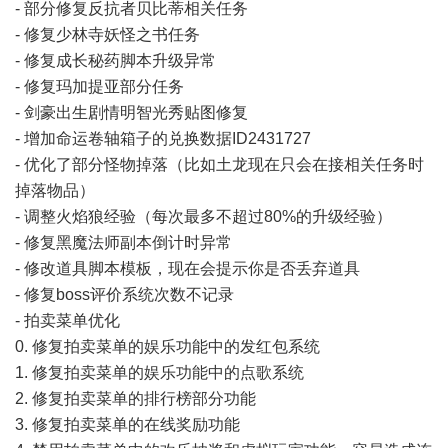
- 部分修复反抗者贝比蒂相关任务
- 修复少林寺妖怪之书任务
- 修复成长秘药脚本升级异常
- 修复玛加提亚部分任务
- 剑豪出生剧情明智光秀贴图修复
- 增加命运卷轴箱子的兑换数据ID2431727
- 优化了部分怪物掉落（比如土龙现在只会在接相关任务时
掉落物品）
- 调整火焰狼经验（每次最多不超过80%的升级经验）
- 修复黑魔法师副本倒计时异常
- 修改道具脚本模板，现在会提示你是否丢弃道具
- 修复boss评价系统次数不记录
- 拍卖菜单优化
0. 修复拍卖菜单的娱乐功能中的发红包系统
1. 修复拍卖菜单的娱乐功能中的点歌系统
2. 修复拍卖菜单的排行榜部分功能
3. 修复拍卖菜单的在线奖励功能