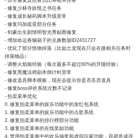
- 部分修复反抗者贝比蒂相关任务
- 修复少林寺妖怪之书任务
- 修复成长秘药脚本升级异常
- 修复玛加提亚部分任务
- 剑豪出生剧情明智光秀贴图修复
- 增加命运卷轴箱子的兑换数据ID2431727
- 优化了部分怪物掉落（比如土龙现在只会在接相关任务时
掉落物品）
- 调整火焰狼经验（每次最多不超过80%的升级经验）
- 修复黑魔法师副本倒计时异常
- 修改道具脚本模板，现在会提示你是否丢弃道具
- 修复boss评价系统次数不记录
- 拍卖菜单优化
0. 修复拍卖菜单的娱乐功能中的发红包系统
1. 修复拍卖菜单的娱乐功能中的点歌系统
2. 修复拍卖菜单的排行榜部分功能
3. 修复拍卖菜单的在线奖励功能
4. 禁用拍卖菜单中的欢乐抽奖和虚拟玩家功能，容易造成连