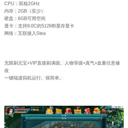
CPU：双核2GHz
内存：2GB（至少）
硬盘：6GB可用空间
显卡：支持9.0C的512MB显存显卡
网络：互联接入Stea
无限刷元宝+VIP直接刷满级。人物等级+真气+血量任意修
改
一键端虚拟机运行。很简单。