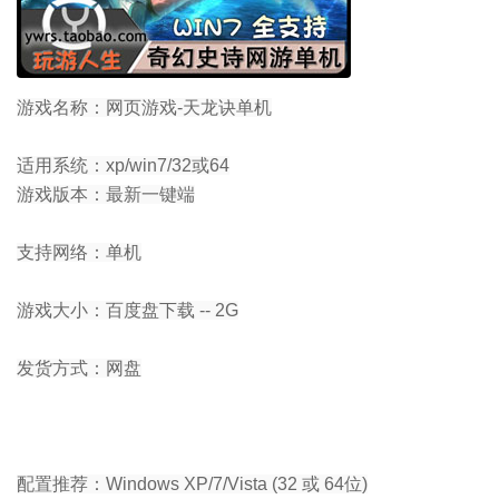
游戏名称：
网页游戏-天龙诀单机
适用系统：
xp/win7/32或64
游戏版本：
最新一键端
支持网络：
单机
游戏大小：
百度盘下载 -- 2G
发货方式：
网盘
配置推荐：Windows XP/7/Vista (32 或 64位)