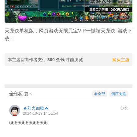
天龙诀单机版，网页游戏无限元宝VIP一键端天龙诀 游戏下
载：
本主题需向作者支付
300 金钱
才能浏览
购买主题
全部回复
看全部
倒序浏览
9
🔥烈火如歌🔥
沙发
2024-10-19 14:51:54
66666666666666