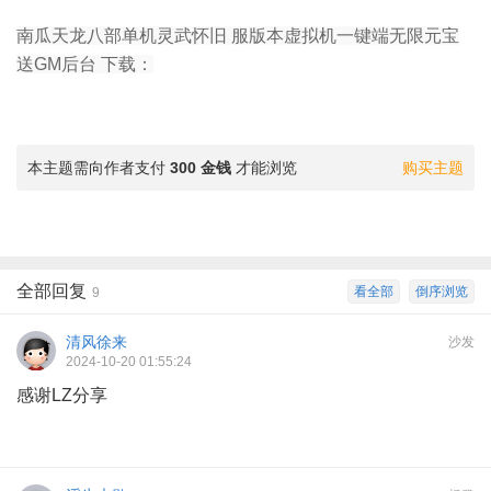
南瓜天龙八部单机灵武怀旧 服版本虚拟机一键端无限元宝
送GM后台 下载：
本主题需向作者支付
300 金钱
才能浏览
购买主题
全部回复
看全部
倒序浏览
9
清风徐来
沙发
2024-10-20 01:55:24
感谢LZ分享