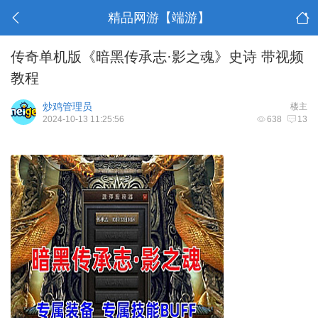
精品网游【端游】
传奇单机版《暗黑传承志·影之魂》史诗 带视频
教程
炒鸡管理员
楼主
2024-10-13 11:25:56
638
13