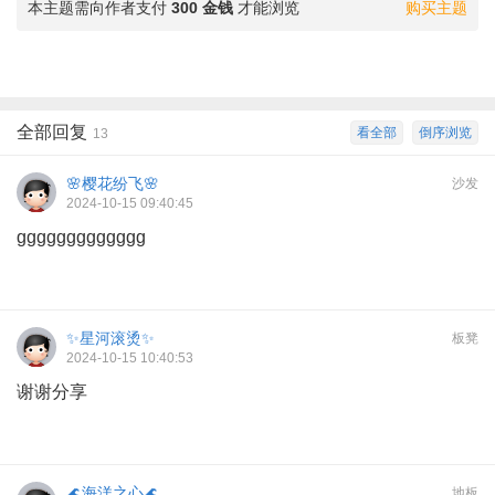
本主题需向作者支付
300 金钱
才能浏览
购买主题
全部回复
看全部
倒序浏览
13
🌸樱花纷飞🌸
沙发
2024-10-15 09:40:45
ggggggggggggg
✨星河滚烫✨
板凳
2024-10-15 10:40:53
谢谢分享
🌊海洋之心🌊
地板