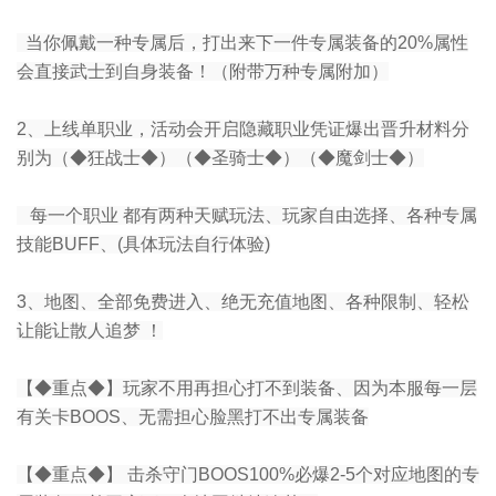
当你佩戴一种专属后，打出来下一件专属装备的20%属性
会直接武士到自身装备！（附带万种专属附加）
2、上线单职业，活动会开启隐藏职业凭证爆出晋升材料分
别为（◆狂战士◆）（◆圣骑士◆）（◆魔剑士◆）
每一个职业 都有两种天赋玩法、玩家自由选择、各种专属
技能BUFF、(具体玩法自行体验)
3、地图、全部免费进入、绝无充值地图、各种限制、轻松
让能让散人追梦 ！
【◆重点◆】玩家不用再担心打不到装备、因为本服每一层
有关卡BOOS、无需担心脸黑打不出专属装备
【◆重点◆】 击杀守门BOOS100%必爆2-5个对应地图的专