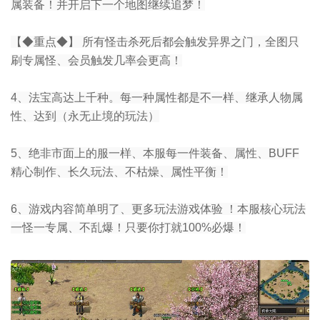
属装备！并开启下一个地图继续追梦！
【◆重点◆】 所有怪击杀死后都会触发异界之门，全图只
刷专属怪、会员触发几率会更高！
4、法宝高达上千种。每一种属性都是不一样、继承人物属
性、达到（永无止境的玩法）
5、绝非市面上的服一样、本服每一件装备、属性、BUFF
精心制作、长久玩法、不枯燥、属性平衡！
6、游戏内容简单明了、更多玩法游戏体验 ！本服核心玩法
一怪一专属、不乱爆！只要你打就100%必爆！