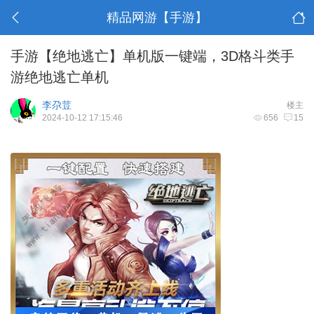
精品网游【手游】
手游【绝地逃亡】单机版一键端，3D格斗类手
游绝地逃亡单机
李尕荳
楼主
2024-10-12 17:15:46
656
15