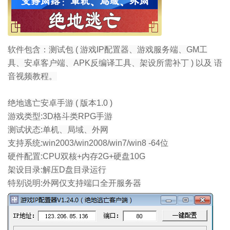
软件包含：测试包 ( 游戏IP配置器、游戏服务端、GM工
具、安卓客户端、APK反编译工具、架设所需补丁 ) 以及 语
音视频教程。
绝地逃亡安卓手游 ( 版本1.0 )
游戏类型:3D格斗类RPG手游
测试状态:单机、局域、外网
支持系统:win2003/win2008/win7/win8 -64位
硬件配置:CPU双核+内存2G+硬盘10G
架设目录:解压D盘目录运行
特别说明:外网仅支持端口全开服务器