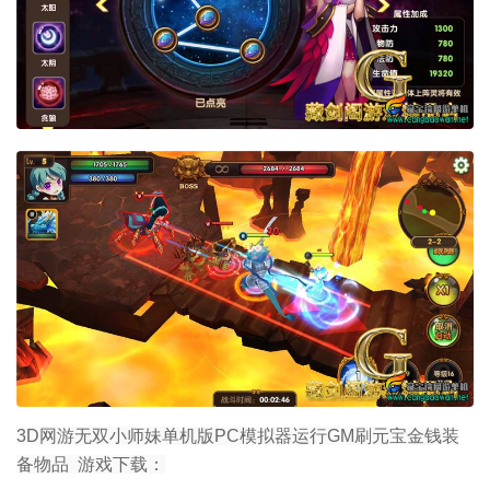
3D网游无双小师妹单机版PC模拟器运行GM刷元宝金钱装
备物品 游戏下载：