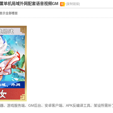
置单机局域外网配套语音视频GM
火
[复制链接]
显示全部楼层
配置器、游戏服务端、GM后台、安卓客户端、APK反编译工具、架设所需补丁