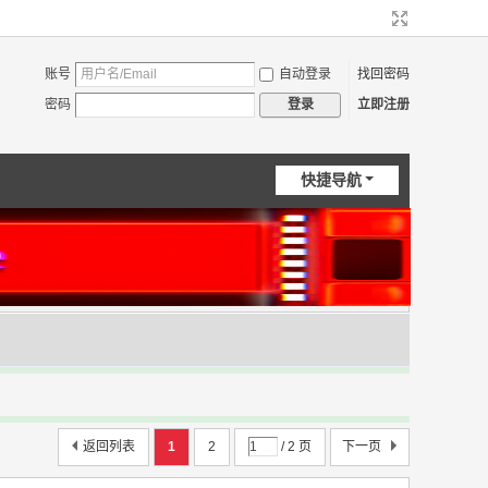
账号
自动登录
找回密码
密码
立即注册
登录
快捷导航
返回列表
1
2
/ 2 页
下一页