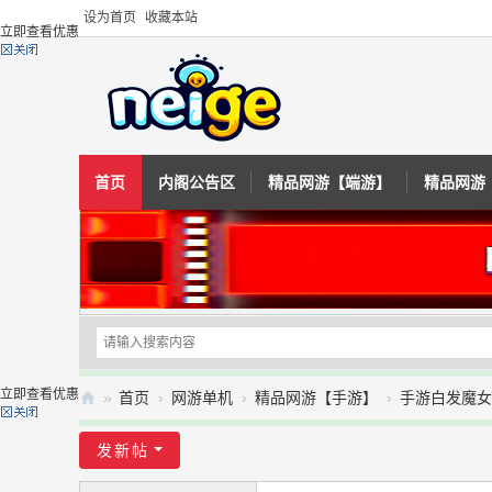
设为首页
收藏本站
立即查看优惠
首页
内阁公告区
精品网游【端游】
精品网游
立即查看优惠
»
首页
›
网游单机
›
精品网游【手游】
›
手游白发魔女
内
发新帖
阁