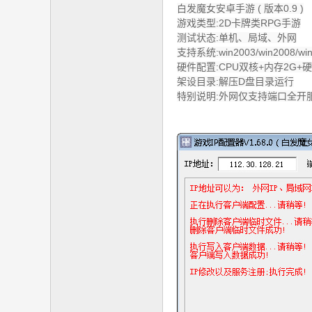
白发魔女安卓手游 ( 版本0.9 )
社
游戏类型:2D卡牌类RPG手游
区
测试状态:单机、局域、外网
支持系统:win2003/win2008/win
硬件配置:CPU双核+内存2G+硬
架设目录:解压D盘目录运行
特别说明:外网仅支持端口全开