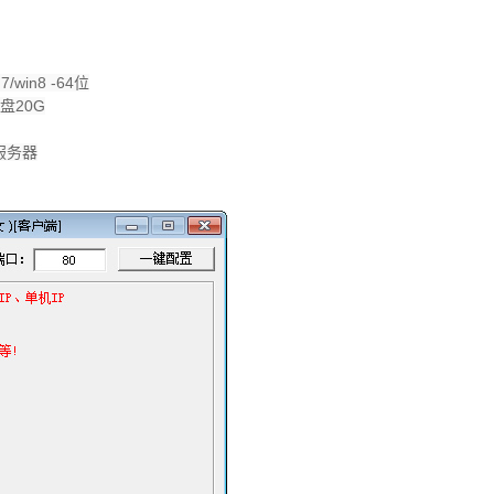
7/win8 -64位
盘20G
服务器