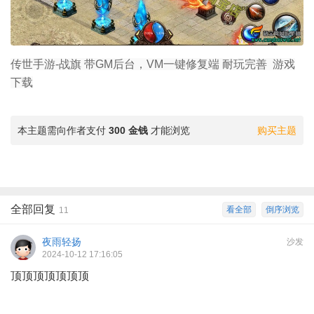
传世手游-战旗 带GM后台，VM一键修复端 耐玩完善 游戏
下载
本主题需向作者支付
300 金钱
才能浏览
购买主题
全部回复
看全部
倒序浏览
11
夜雨轻扬
沙发
2024-10-12 17:16:05
顶顶顶顶顶顶顶