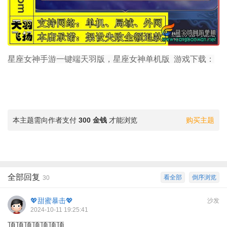
星座女神手游一键端天羽版，星座女神单机版 游戏下载：
本主题需向作者支付
300 金钱
才能浏览
购买主题
全部回复
看全部
倒序浏览
30
💖甜蜜暴击💖
沙发
2024-10-11 19:25:41
顶顶顶顶顶顶顶