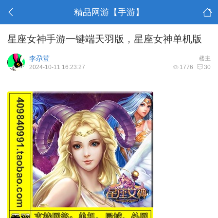
精品网游【手游】
星座女神手游一键端天羽版，星座女神单机版
李尕荳
楼主
2024-10-11 16:23:27
1776
30