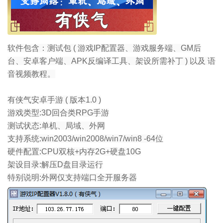
软件包含：测试包 ( 游戏IP配置器、游戏服务端、GM后
台、安卓客户端、APK反编译工具、架设所需补丁 ) 以及 语
音视频教程。
有侠气安卓手游 ( 版本1.0 )
游戏类型:3D回合类RPG手游
测试状态:单机、局域、外网
支持系统:win2003/win2008/win7/win8 -64位
硬件配置:CPU双核+内存2G+硬盘10G
架设目录:解压D盘目录运行
特别说明:外网仅支持端口全开服务器