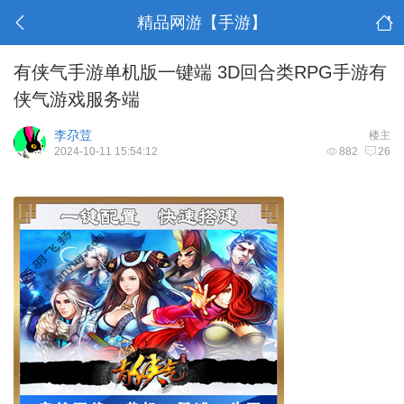
精品网游【手游】
有侠气手游单机版一键端 3D回合类RPG手游有
侠气游戏服务端
李尕荳
楼主
2024-10-11 15:54:12
882
26