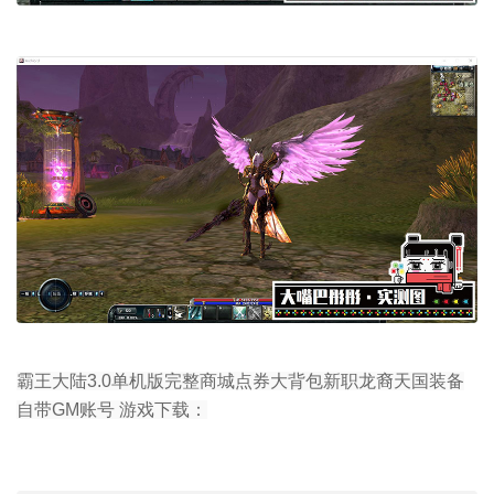
霸王大陆3.0单机版完整商城点券大背包新职龙裔天国装备
自带GM账号 游戏下载：