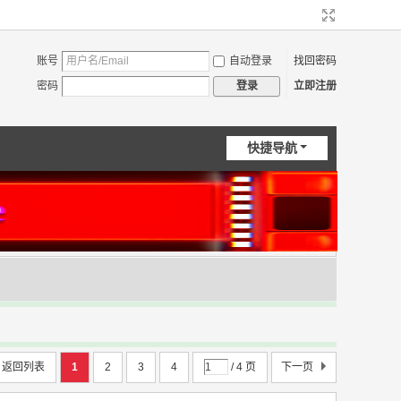
账号
自动登录
找回密码
密码
立即注册
登录
快捷导航
返回列表
1
2
3
4
/ 4 页
下一页