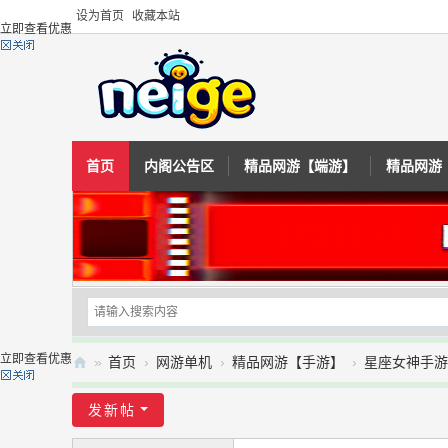
设为首页
收藏本站
立即查看优惠
首页
内阁公告区
精品网游【端游】
精品网游
立即查看优惠
»
首页
›
网游单机
›
精品网游【手游】
›
星座女神手游
内
发新帖
阁