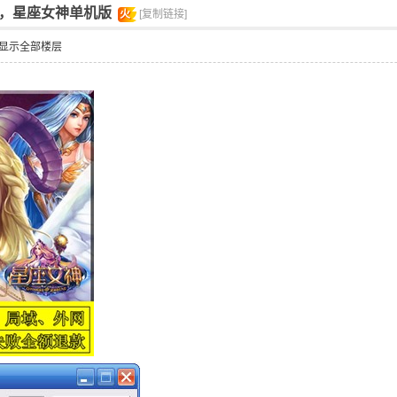
，星座女神单机版
火
[复制链接]
显示全部楼层