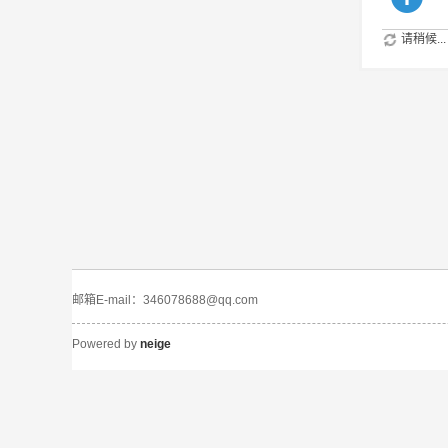
请稍候...
邮箱E-mail：346078688@qq.com
Powered by
neige