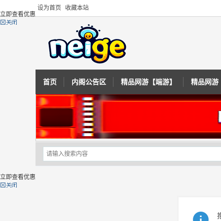
设为首页
收藏本站
立即查看优惠
首页
内阁公告区
精品网游【端游】
精品网游
立即查看优惠